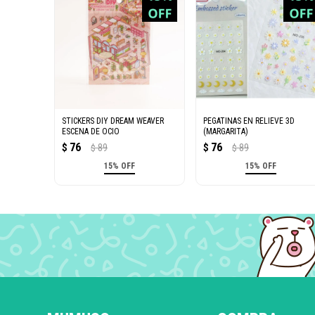
STICKERS DIY DREAM WEAVER
PEGATINAS EN RELIEVE 3D
ESCENA DE OCIO
(MARGARITA)
76
76
$
89
$
89
$
$
15% OFF
15% OFF