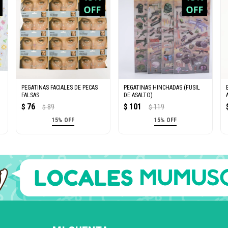
PEGATINAS FACIALES DE PECAS
PEGATINAS HINCHADAS (FUSIL
FALSAS
DE ASALTO)
76
101
$
89
$
119
$
$
15% OFF
15% OFF