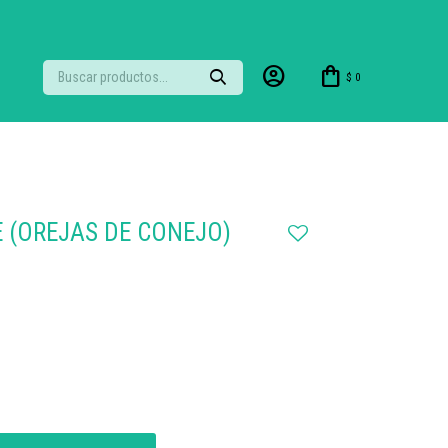
$
0
 (OREJAS DE CONEJO)