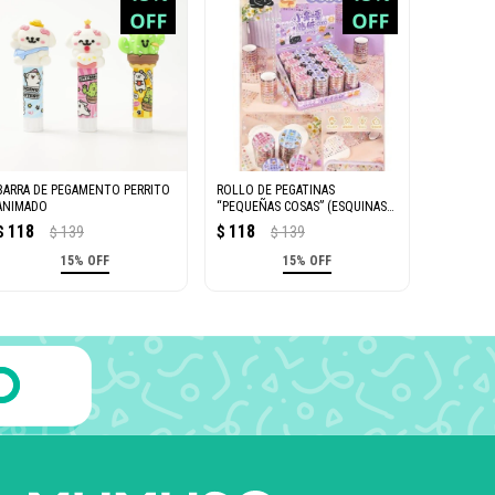
BARRA DE PEGAMENTO PERRITO
ROLLO DE PEGATINAS
ANIMADO
“PEQUEÑAS COSAS” (ESQUINAS
LINDAS)
118
118
$
139
$
139
$
$
15% OFF
15% OFF