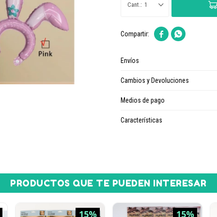
1


Envíos
Cambios y Devoluciones
Medios de pago
Características
PRODUCTOS QUE TE PUEDEN INTERESAR