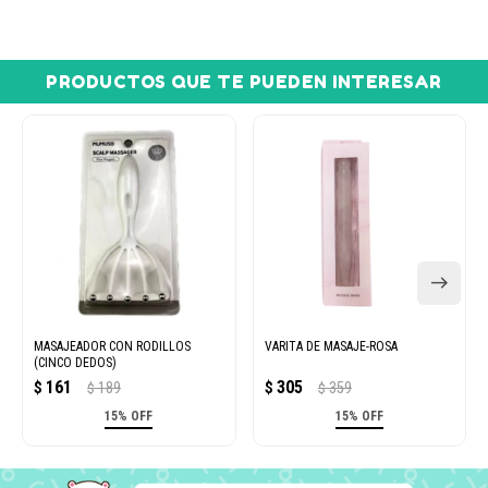
PRODUCTOS QUE TE PUEDEN INTERESAR
MASAJEADOR CON RODILLOS
VARITA DE MASAJE-ROSA
(CINCO DEDOS)
161
305
$
189
$
359
$
$
15% OFF
15% OFF