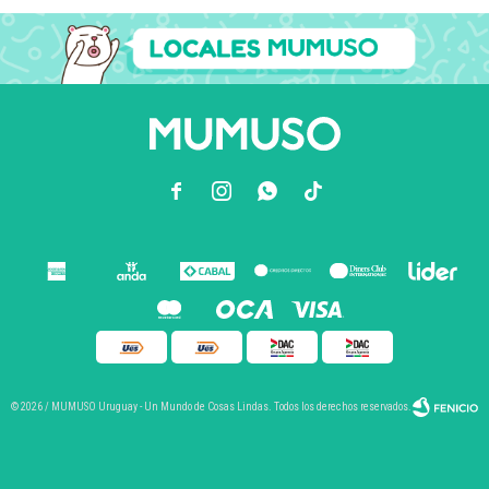



© 2026 / MUMUSO Uruguay - Un Mundo de Cosas Lindas. Todos los derechos reservados.