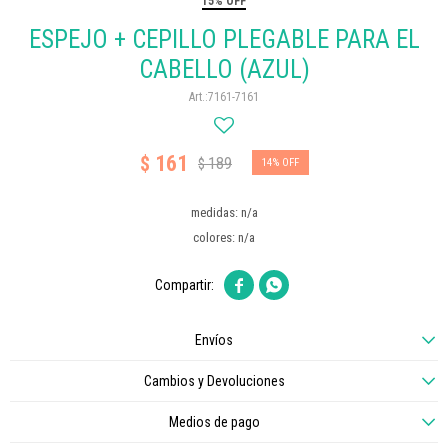
15% OFF
ESPEJO + CEPILLO PLEGABLE PARA EL
CABELLO (AZUL)
7161-7161
161
$
189
$
14
medidas: n/a
colores: n/a


Envíos
Cambios y Devoluciones
Medios de pago