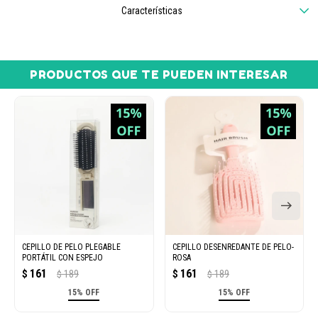
Características
PRODUCTOS QUE TE PUEDEN INTERESAR
CEPILLO DE PELO PLEGABLE
CEPILLO DESENREDANTE DE PELO-
PORTÁTIL CON ESPEJO
ROSA
161
161
$
189
$
189
$
$
15% OFF
15% OFF