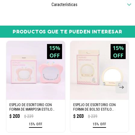
Características
PRODUCTOS QUE TE PUEDEN INTERESAR
ESPEJO DE ESCRITORIO CON
ESPEJO DE ESCRITORIO CON
FORMA DE MARIPOSA ESTILO
FORMA DE BOLSO ESTILO
INSTAGRAM (ROSA)
INSTAGRAM (AZUL)
203
203
$
239
$
239
$
$
15% OFF
15% OFF