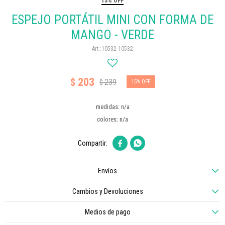
15% OFF
ESPEJO PORTÁTIL MINI CON FORMA DE
MANGO - VERDE
10532-10532
203
$
239
$
15
medidas: n/a
colores: n/a


Envíos
Cambios y Devoluciones
Medios de pago