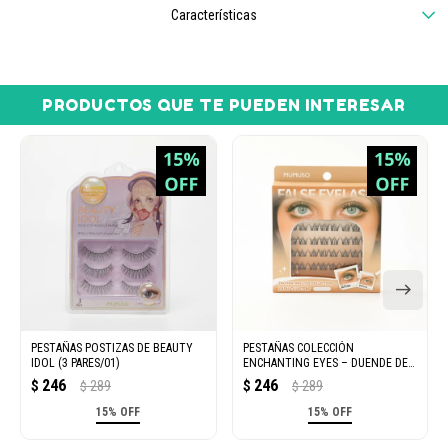
Características
PRODUCTOS QUE TE PUEDEN INTERESAR
PESTAÑAS POSTIZAS DE BEAUTY
PESTAÑAS COLECCIÓN
IDOL (3 PARES/01)
ENCHANTING EYES – DUENDE DEL
BOSQUE
246
246
$
289
$
289
$
$
15% OFF
15% OFF