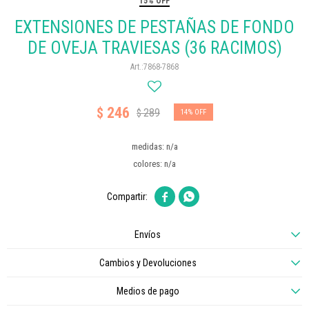
15% OFF
EXTENSIONES DE PESTAÑAS DE FONDO
DE OVEJA TRAVIESAS (36 RACIMOS)
7868-7868
246
$
289
$
14
medidas: n/a
colores: n/a


Envíos
Cambios y Devoluciones
Medios de pago