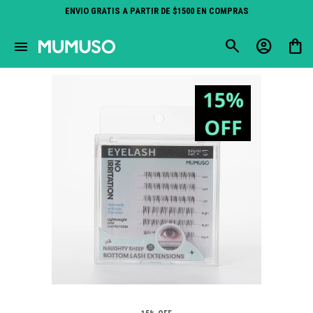
ENVIO GRATIS A PARTIR DE $1500 EN COMPRAS
close
menu