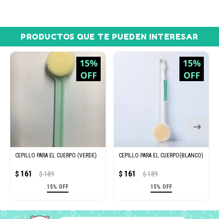
PRODUCTOS QUE TE PUEDEN INTERESAR
CEPILLO PARA EL CUERPO (VERDE)
CEPILLO PARA EL CUERPO(BLANCO)
161
161
$
189
$
189
$
$
15% OFF
15% OFF