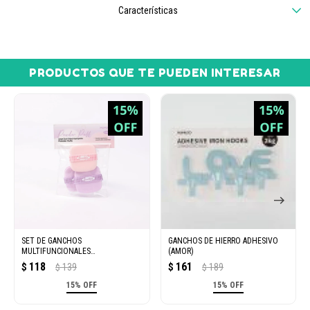
Características
PRODUCTOS QUE TE PUEDEN INTERESAR
SET DE GANCHOS
GANCHOS DE HIERRO ADHESIVO
MULTIFUNCIONALES
(AMOR)
AUTOADHESIVOS RESISTENTES AL
118
161
$
139
$
189
$
$
AGUA (3 UNIDADES)
15% OFF
15% OFF