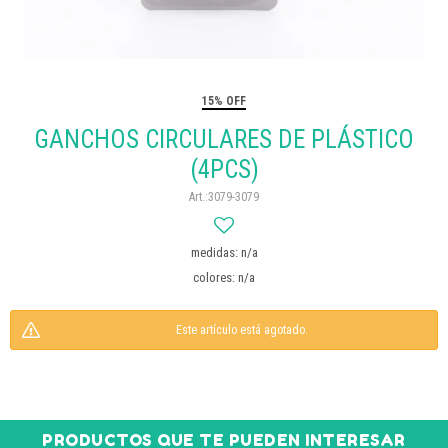
15% OFF
GANCHOS CIRCULARES DE PLÁSTICO
(4PCS)
3079-3079
medidas: n/a
colores: n/a
Este artículo está agotado.
PRODUCTOS QUE TE PUEDEN INTERESAR