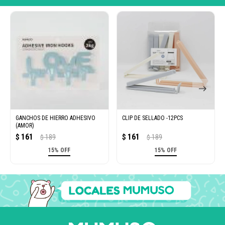
GANCHOS DE HIERRO ADHESIVO
CLIP DE SELLADO -12PCS
(AMOR)
161
161
$
189
$
189
$
$
15% OFF
15% OFF