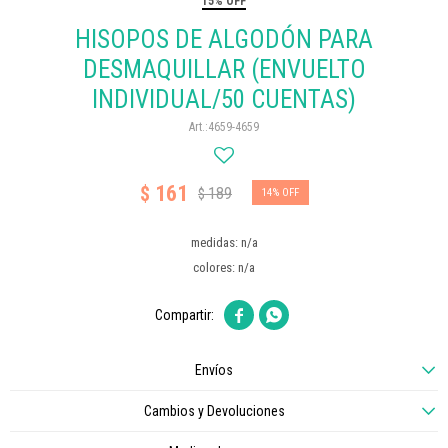
15% OFF
HISOPOS DE ALGODÓN PARA
DESMAQUILLAR (ENVUELTO
INDIVIDUAL/50 CUENTAS)
4659-4659
161
$
189
$
14
medidas: n/a
colores: n/a


Envíos
Cambios y Devoluciones