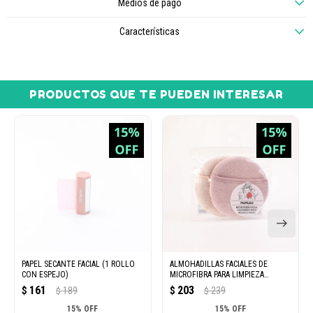
Medios de pago
Características
PRODUCTOS QUE TE PUEDEN INTERESAR
PAPEL SECANTE FACIAL (1 ROLLO
ALMOHADILLAS FACIALES DE
CON ESPEJO)
MICROFIBRA PARA LIMPIEZA
(REDONDAS/2 UNIDADES)
161
203
$
189
$
239
$
$
15% OFF
15% OFF