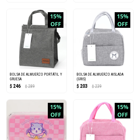
BOLSA DE ALMUERZO PORTÁTIL Y
BOLSA DE ALMUERZO AISLADA
GRUESA
(GRIS)
246
203
$
289
$
239
$
$