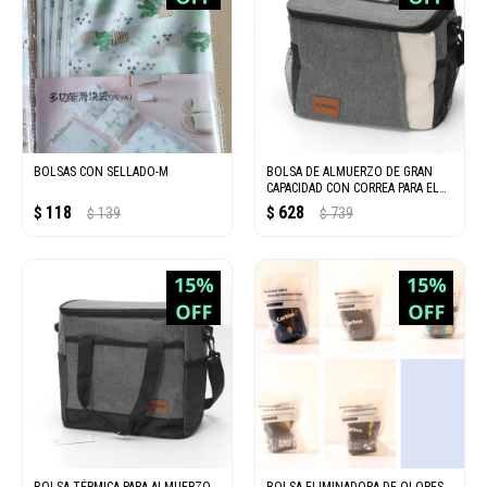
BOLSAS CON SELLADO-M
BOLSA DE ALMUERZO DE GRAN
CAPACIDAD CON CORREA PARA EL
HOMBRO
118
628
$
139
$
739
$
$