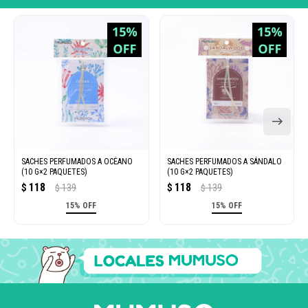
SACHES PERFUMADOS A OCÉANO
SACHES PERFUMADOS A SÁNDALO
(10 G×2 PAQUETES)
(10 G×2 PAQUETES)
118
118
$
139
$
139
$
$
15% OFF
15% OFF