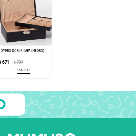
JOYERO DOBLE CAPA (NEGRO)
671
$
789
$
15% OFF