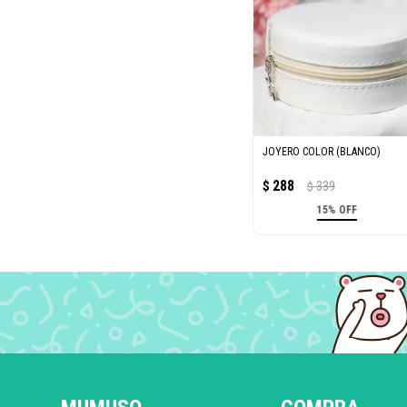
JOYERO COLOR (BLANCO)
288
$
339
$
15% OFF