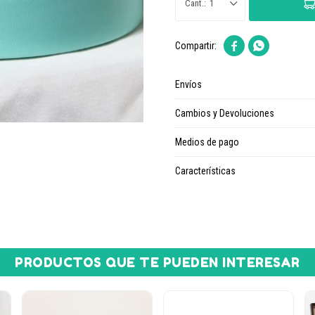
1


Envíos
Cambios y Devoluciones
Medios de pago
Características
PRODUCTOS QUE TE PUEDEN INTERESAR