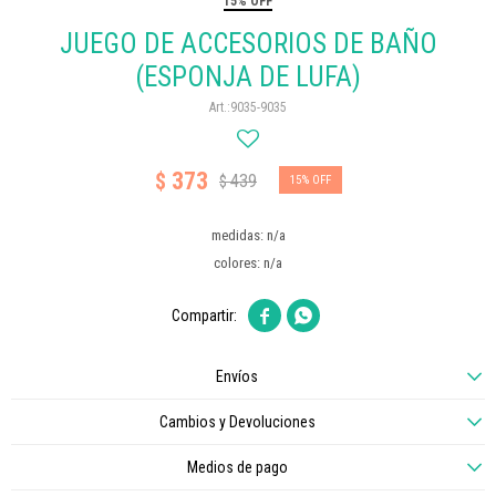
15% OFF
JUEGO DE ACCESORIOS DE BAÑO
(ESPONJA DE LUFA)
9035-9035
373
$
439
$
15
medidas: n/a
colores: n/a


Envíos
Cambios y Devoluciones
Medios de pago