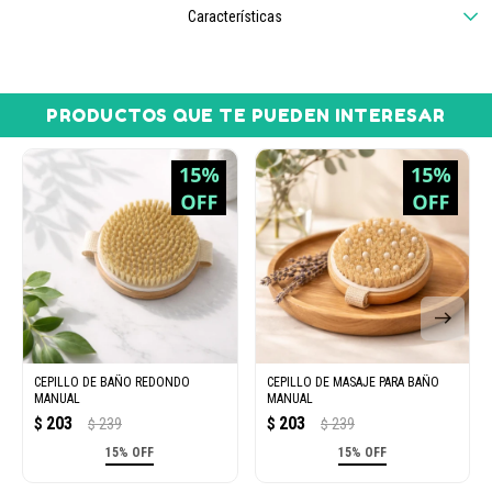
Características
PRODUCTOS QUE TE PUEDEN INTERESAR
CEPILLO DE BAÑO REDONDO
CEPILLO DE MASAJE PARA BAÑO
MANUAL
MANUAL
203
203
$
239
$
239
$
$
15% OFF
15% OFF