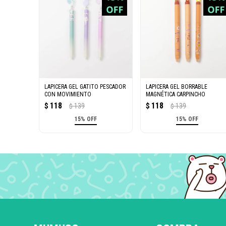
LAPICERA GEL GATITO PESCADOR
LAPICERA GEL BORRABLE
CON MOVIMIENTO
MAGNÉTICA CARPINCHO
118
118
$
139
$
139
$
$
15% OFF
15% OFF