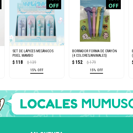
SET DE LÁPICES MECÁNICOS
BORRADOR FORMA DE CRAYÓN
PIXEL MAMBO
(4 COLORES/ANIMALES)
118
152
$
139
$
179
$
$
15% OFF
15% OFF