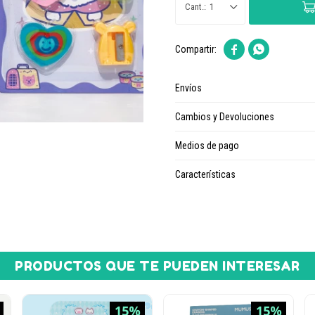
1


Envíos
Cambios y Devoluciones
Medios de pago
Características
PRODUCTOS QUE TE PUEDEN INTERESAR