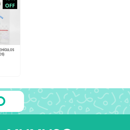
VEHÍCULOS
OS)