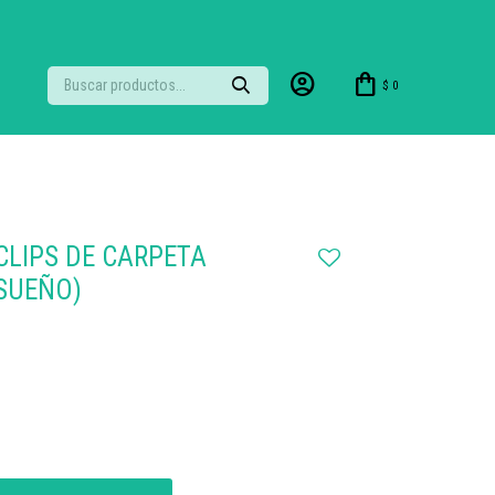
$
0
CLIPS DE CARPETA
SUEÑO)