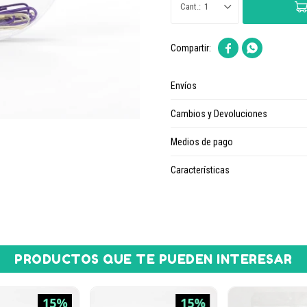
1


Envíos
Cambios y Devoluciones
Medios de pago
Características
PRODUCTOS QUE TE PUEDEN INTERESAR