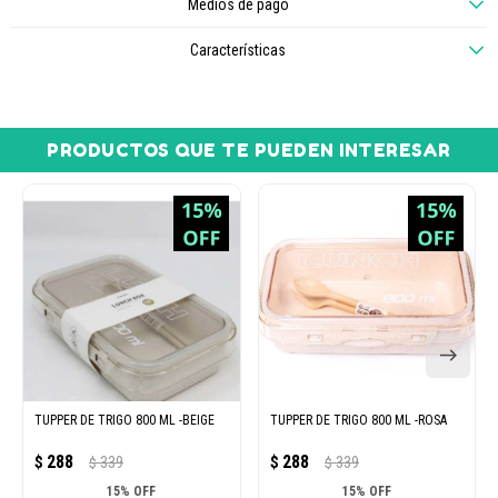
Medios de pago
Características
PRODUCTOS QUE TE PUEDEN INTERESAR
TUPPER DE TRIGO 800 ML -BEIGE
TUPPER DE TRIGO 800 ML -ROSA
288
288
$
339
$
339
$
$
15% OFF
15% OFF