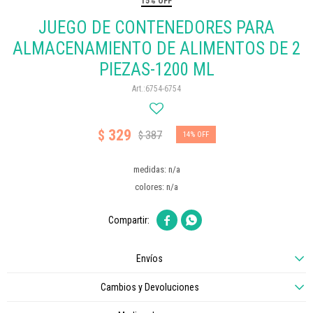
15% OFF
JUEGO DE CONTENEDORES PARA
ALMACENAMIENTO DE ALIMENTOS DE 2
PIEZAS-1200 ML
6754-6754
329
$
387
$
14
medidas: n/a
colores: n/a


Envíos
Cambios y Devoluciones