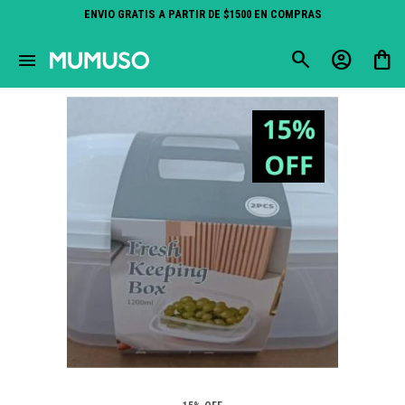
ENVIO GRATIS A PARTIR DE $1500 EN COMPRAS
close
menu