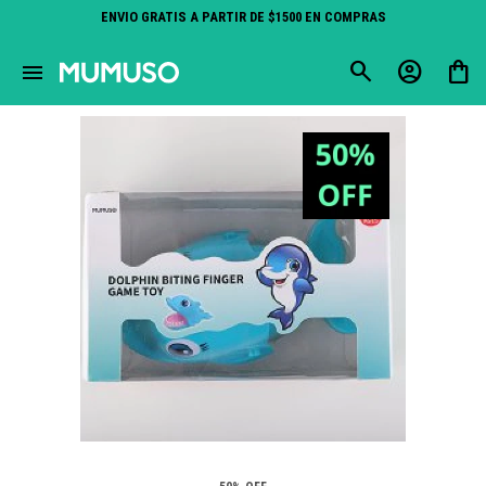
ENVIO GRATIS A PARTIR DE $1500 EN COMPRAS
close
menu