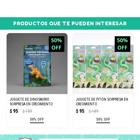
PRODUCTOS QUE TE PUEDEN INTERESAR
JUGUETE DE DINOSAURIO
JUGUETE DE PITÓN SORPRESA EN
SORPRESA EN CRECIMIENTO
CRECIMIENTO
95
95
$
189
$
189
$
$
50% OFF
50% OFF