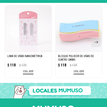
LIMA DE UÑAS NANOMÉTRICA
BLOQUE PULIDOR DE UÑAS DE
CUATRO CARAS
118
118
$
139
$
139
$
$
15% OFF
15% OFF