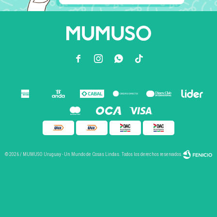



© 2026 / MUMUSO Uruguay - Un Mundo de Cosas Lindas. Todos los derechos reservados.