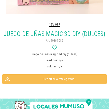
15% OFF
JUEGO DE UÑAS MAGIC 3D DIY (DULCES)
5086-5086
juego de uñas magic 3d diy (dulces)
medidas: n/a
colores: n/a
Este artículo está agotado.