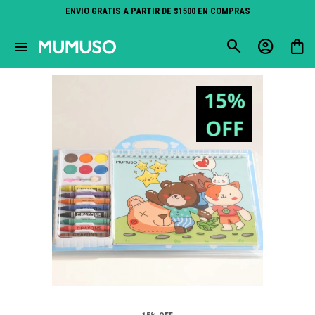
ENVIO GRATIS A PARTIR DE $1500 EN COMPRAS
close
menu