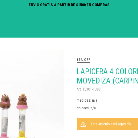
ENVIO GRATIS A PARTIR DE $1500 EN COMPRAS
15% OFF
LAPICERA 4 COLOR
MOVEDIZA (CARPI
10301-10301
medidas: n/a
colores: n/a
Este artículo está agotado.