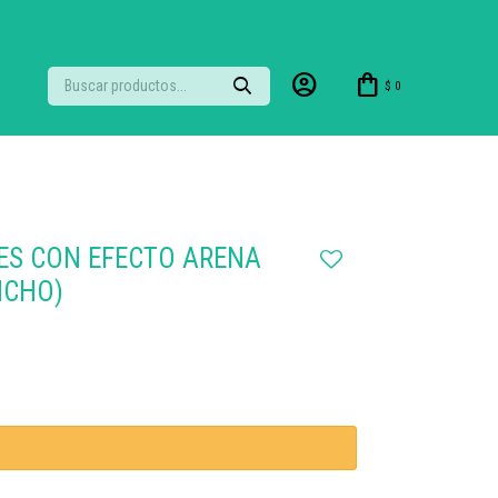
$
0
ES CON EFECTO ARENA
NCHO)