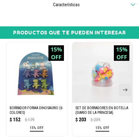
Características
PRODUCTOS QUE TE PUEDEN INTERESAR
BORRADOR FORMA DINOSAURIO (6
SET DE BORRADORES EN BOTELLA
COLORES)
(DIARIO DE LA PRINCESA)
152
203
$
179
$
239
$
$
15% OFF
15% OFF