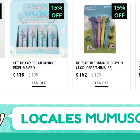
SET DE LÁPICES MECÁNICOS
BORRADOR FORMA DE CRAYÓN
PIXEL MAMBO
(4 COLORES/ANIMALES)
118
152
$
139
$
179
$
$
15% OFF
15% OFF