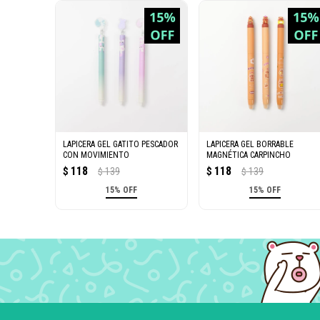
LAPICERA GEL GATITO PESCADOR
LAPICERA GEL BORRABLE
CON MOVIMIENTO
MAGNÉTICA CARPINCHO
118
118
$
139
$
139
$
$
15% OFF
15% OFF