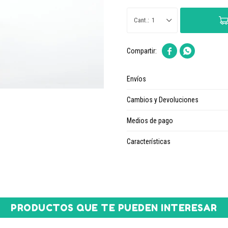
1


Envíos
Cambios y Devoluciones
Medios de pago
Características
PRODUCTOS QUE TE PUEDEN INTERESAR