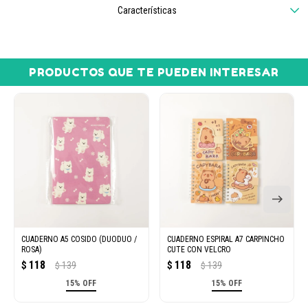
Características
PRODUCTOS QUE TE PUEDEN INTERESAR
CUADERNO A5 COSIDO (DUODUO /
CUADERNO ESPIRAL A7 CARPINCHO
ROSA)
CUTE CON VELCRO
118
118
$
139
$
139
$
$
15% OFF
15% OFF