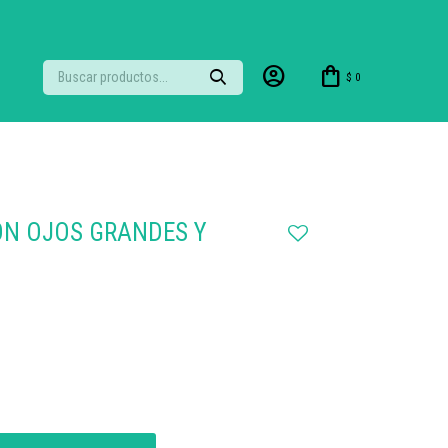
$
0
ON OJOS GRANDES Y