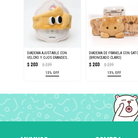
DIADEMA AJUSTABLE CON
DIADEMA DE FRANELA CON GAT
VELCRO Y OJOS GRANDES
(BRONCEADO CLARO)
(AMARILLO)
203
203
$
239
$
239
$
$
15% OFF
15% OFF