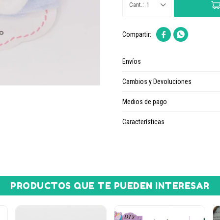
1


Envíos
Cambios y Devoluciones
Medios de pago
Características
PRODUCTOS QUE TE PUEDEN INTERESAR