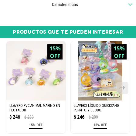
Características
PRODUCTOS QUE TE PUEDEN INTERESAR
LLAVERO PVC ANIMAL MARINO EN
LLAVERO LÍQUIDO QUICKSAND
FLOTADOR
PERRITO Y GLOBO
246
246
$
289
$
289
$
$
15% OFF
15% OFF