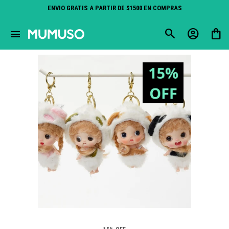
ENVIO GRATIS A PARTIR DE $1500 EN COMPRAS
close
menu