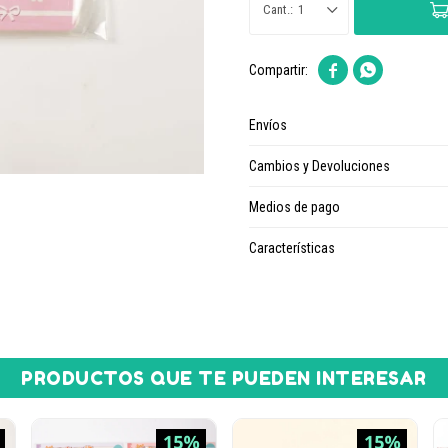
1


Envíos
Cambios y Devoluciones
Medios de pago
Características
PRODUCTOS QUE TE PUEDEN INTERESAR