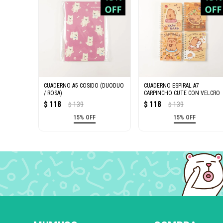
CUADERNO A5 COSIDO (DUODUO
CUADERNO ESPIRAL A7
/ ROSA)
CARPINCHO CUTE CON VELCRO
118
118
$
139
$
139
$
$
15% OFF
15% OFF