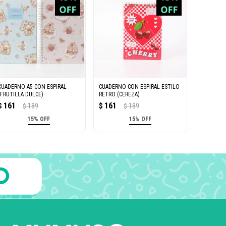
CUADERNO A5 CON ESPIRAL
CUADERNO CON ESPIRAL ESTILO
(FRUTILLA DULCE)
RETRO (CEREZA)
161
161
$
189
$
189
$
$
15% OFF
15% OFF