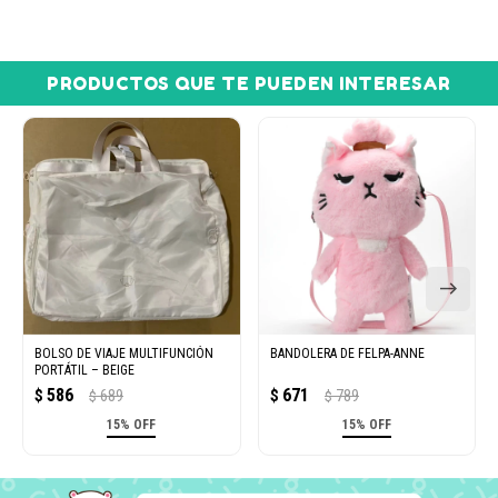
PRODUCTOS QUE TE PUEDEN INTERESAR
BOLSO DE VIAJE MULTIFUNCIÓN
BANDOLERA DE FELPA-ANNE
PORTÁTIL – BEIGE
586
671
$
689
$
789
$
$
15% OFF
15% OFF