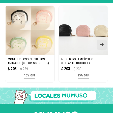
MONEDERO OSO DE DIBUJOS
MONEDERO SEMICÍRCULO
ANIMADOS (COLORES SURTIDOS)
(ELEFANTE ADORABLE)
203
203
$
239
$
239
$
$
15% OFF
15% OFF