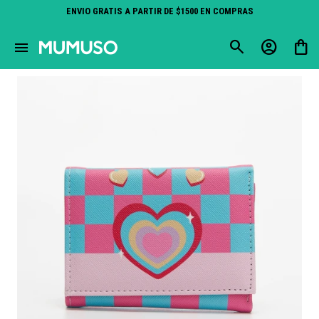
ENVIO GRATIS A PARTIR DE $1500 EN COMPRAS
close
menu