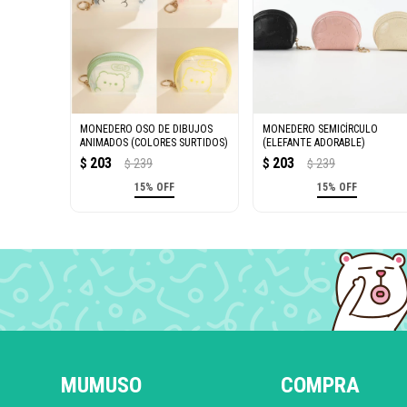
MONEDERO OSO DE DIBUJOS
MONEDERO SEMICÍRCULO
ANIMADOS (COLORES SURTIDOS)
(ELEFANTE ADORABLE)
203
203
$
239
$
239
$
$
15% OFF
15% OFF
MUMUSO
COMPRA