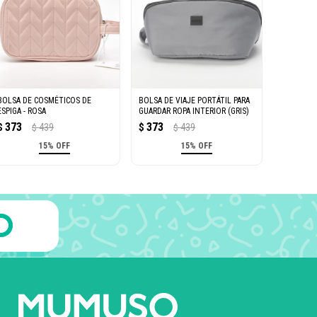
BOLSA DE COSMÉTICOS DE
BOLSA DE VIAJE PORTÁTIL PARA
ESPIGA - ROSA
GUARDAR ROPA INTERIOR (GRIS)
373
373
$
439
$
439
$
$
15% OFF
15% OFF