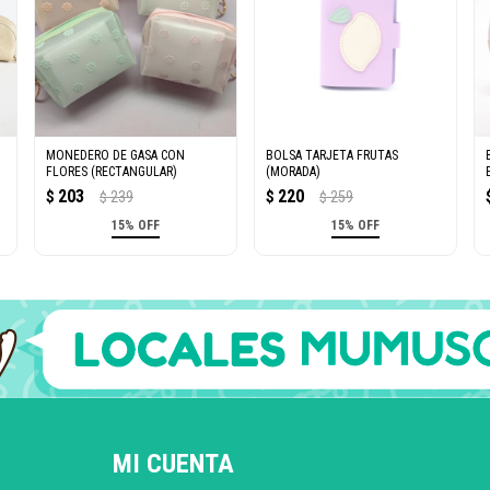
MONEDERO DE GASA CON
BOLSA TARJETA FRUTAS
FLORES (RECTANGULAR)
(MORADA)
203
220
$
239
$
259
$
$
15% OFF
15% OFF
MI CUENTA