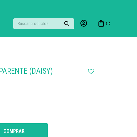
$
0
ARENTE (DAISY)
COMPRAR