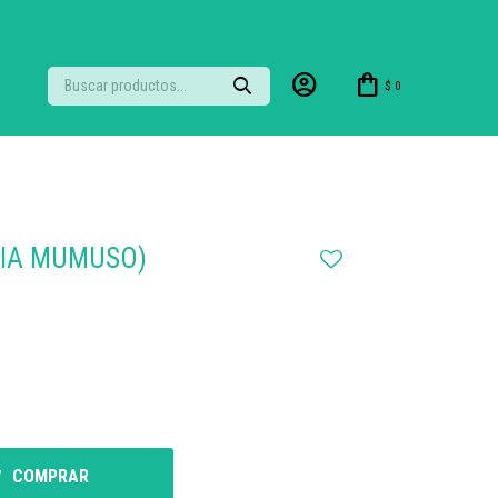
$
0
LIA MUMUSO)
COMPRAR