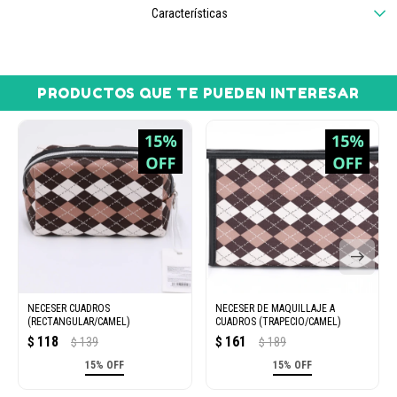
Características
PRODUCTOS QUE TE PUEDEN INTERESAR
NECESER CUADROS
NECESER DE MAQUILLAJE A
(RECTANGULAR/CAMEL)
CUADROS (TRAPECIO/CAMEL)
118
161
$
139
$
189
$
$
15% OFF
15% OFF