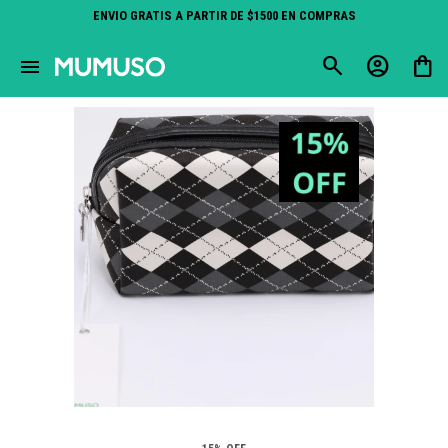
ENVIO GRATIS A PARTIR DE $1500 EN COMPRAS
close
menu