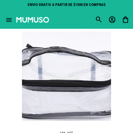
ENVIO GRATIS A PARTIR DE $1500 EN COMPRAS
close
menu