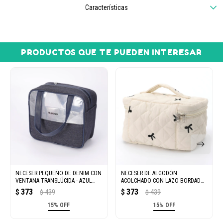
Características
PRODUCTOS QUE TE PUEDEN INTERESAR
NECESER PEQUEÑO DE DENIM CON
NECESER DE ALGODÓN
VENTANA TRANSLÚCIDA - AZUL
ACOLCHADO CON LAZO BORDADO -
OSCURO
BEIGE
373
373
$
439
$
439
$
$
15% OFF
15% OFF