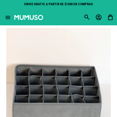
ENVIO GRATIS A PARTIR DE $1500 EN COMPRAS
close
menu