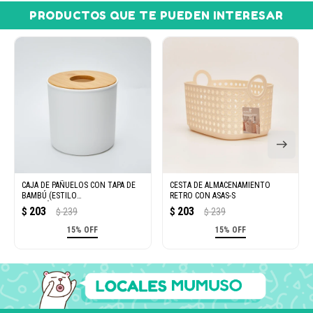
PRODUCTOS QUE TE PUEDEN INTERESAR
CAJA DE PAÑUELOS CON TAPA DE
CESTA DE ALMACENAMIENTO
BAMBÚ (ESTILO
RETRO CON ASAS-S
JAPONÉS/REDONDA)
203
203
$
239
$
239
$
$
15% OFF
15% OFF