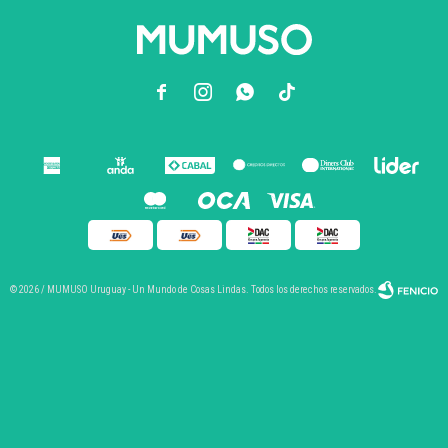



© 2026 / MUMUSO Uruguay - Un Mundo de Cosas Lindas. Todos los derechos reservados.
Fenicio