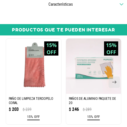
Características
PRODUCTOS QUE TE PUEDEN INTERESAR
PAÑO DE LIMPIEZA TERCIOPELO
PAÑOS DE ALUMINIO PAQUETE DE
CORAL
20
203
246
$
239
$
289
$
$
15% OFF
15% OFF