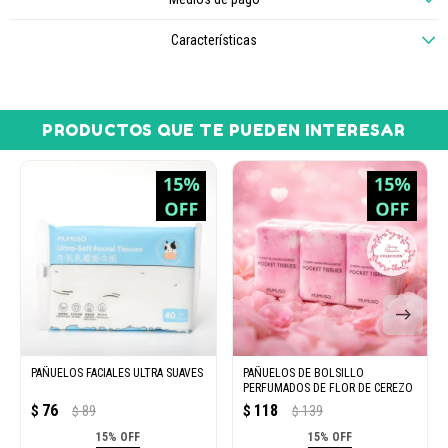
Características
PRODUCTOS QUE TE PUEDEN INTERESAR
PAÑUELOS FACIALES ULTRA SUAVES
PAÑUELOS DE BOLSILLO
PERFUMADOS DE FLOR DE CEREZO
76
118
$
89
$
139
$
$
15% OFF
15% OFF