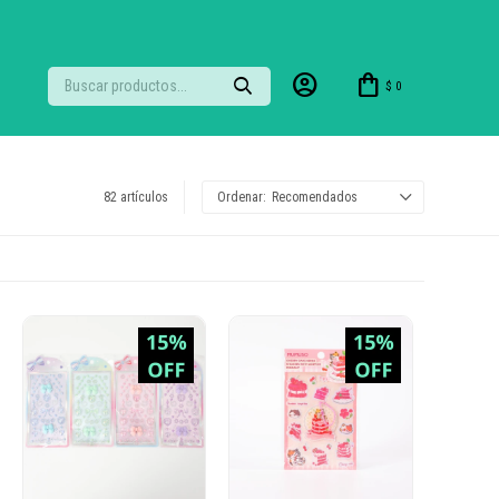
$
0
82 artículos
Recomendados