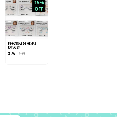
PEGATINAS DE GEMAS
FACIALES
76
$
89
$