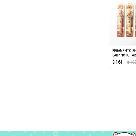
PEGAMENTO EN
CARPINCHO PAR
SCRAPBOOKING
161
$
18
$