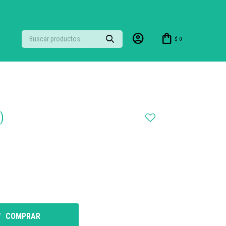
$
0
)
COMPRAR