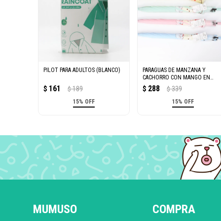
PILOT PARA ADULTOS (BLANCO)
PARAGUAS DE MANZANA Y
CACHORRO CON MANGO EN
FORMA DE J
161
288
$
189
$
339
$
$
15% OFF
15% OFF
MUMUSO
COMPRA