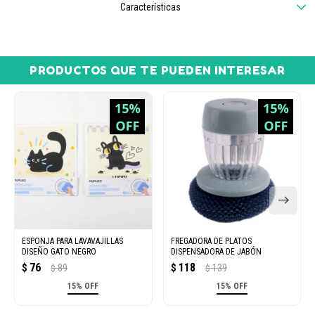
Características
PRODUCTOS QUE TE PUEDEN INTERESAR
ESPONJA PARA LAVAVAJILLAS
FREGADORA DE PLATOS
DISEÑO GATO NEGRO
DISPENSADORA DE JABÓN
76
118
$
89
$
139
$
$
15% OFF
15% OFF