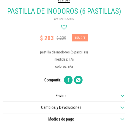
15% OFF
PASTILLA DE INODOROS (6 PASTILLAS)
5935-5935
203
$
239
$
15
pastilla de inodoros (6 pastillas)
medidas: n/a
colores: n/a


Envíos
Cambios y Devoluciones
Medios de pago