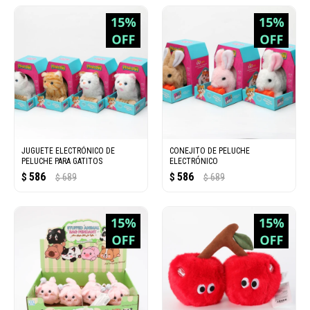
JUGUETE ELECTRÓNICO DE
CONEJITO DE PELUCHE
PELUCHE PARA GATITOS
ELECTRÓNICO
586
586
$
689
$
689
$
$