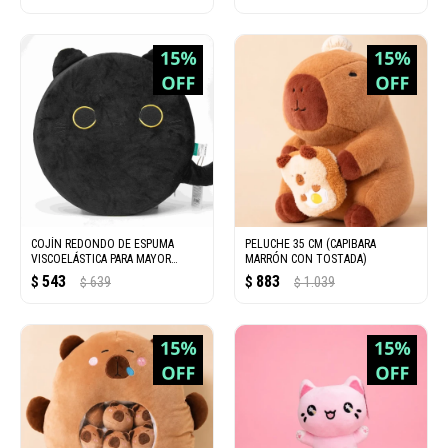
COJÍN REDONDO DE ESPUMA
PELUCHE 35 CM (CAPIBARA
VISCOELÁSTICA PARA MAYOR
MARRÓN CON TOSTADA)
COMODIDAD
543
883
$
639
$
1.039
$
$