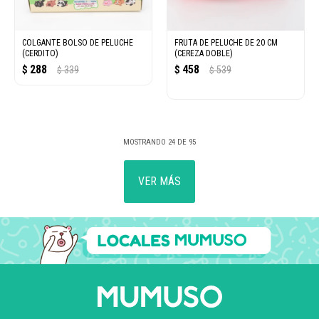
COLGANTE BOLSO DE PELUCHE
FRUTA DE PELUCHE DE 20 CM
(CERDITO)
(CEREZA DOBLE)
288
458
$
339
$
539
$
$
MOSTRANDO
24
DE
95
VER MÁS