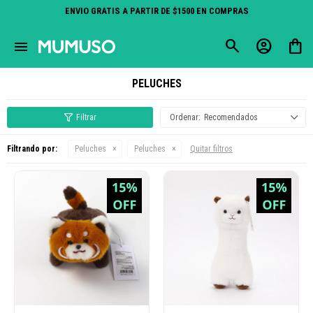
ENVIO GRATIS A PARTIR DE $1500 EN COMPRAS
close
menu
PELUCHES
Recomendados
Filtrando por:
Peluches
Peluches
Quitar filtros