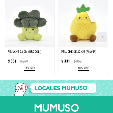
PELUCHE 22 CM (BRÓCOLI)
PELUCHE DE 22 CM (ANANÁ)
331
331
$
389
$
389
$
$
15% OFF
15% OFF