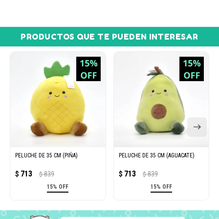
PRODUCTOS QUE TE PUEDEN INTERESAR
PELUCHE DE 35 CM (PIÑA)
PELUCHE DE 35 CM (AGUACATE)
713
713
$
839
$
839
$
$
15% OFF
15% OFF