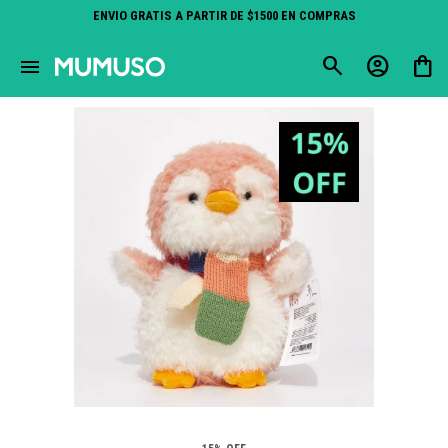
ENVIO GRATIS A PARTIR DE $1500 EN COMPRAS
close
menu