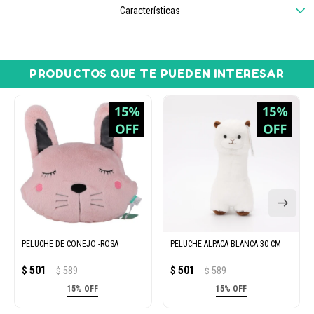
Características
PRODUCTOS QUE TE PUEDEN INTERESAR
PELUCHE DE CONEJO -ROSA
PELUCHE ALPACA BLANCA 30 CM
501
501
$
589
$
589
$
$
15% OFF
15% OFF