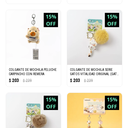
COLGANTE DE MOCHILA PELUCHE
COLGANTE DE MOCHILA SERIE
CARPINCHO CON REMERA
GATOS VITALIDAD ORIGINAL (GATO
CAREY)
203
203
$
239
$
239
$
$