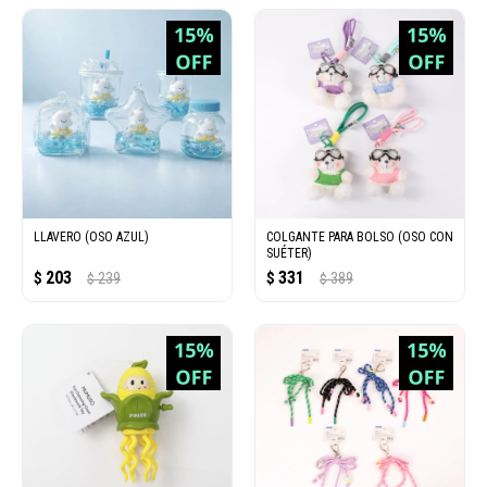
LLAVERO (OSO AZUL)
COLGANTE PARA BOLSO (OSO CON
SUÉTER)
203
331
$
239
$
389
$
$