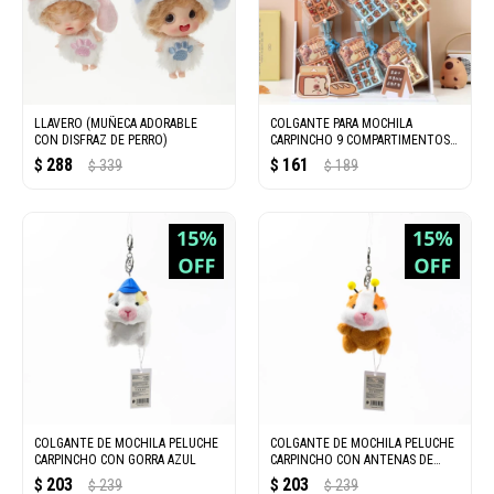
LLAVERO (MUÑECA ADORABLE
COLGANTE PARA MOCHILA
CON DISFRAZ DE PERRO)
CARPINCHO 9 COMPARTIMENTOS
(SERIE COMIDA)
288
161
$
339
$
189
$
$
COLGANTE DE MOCHILA PELUCHE
COLGANTE DE MOCHILA PELUCHE
CARPINCHO CON GORRA AZUL
CARPINCHO CON ANTENAS DE
ABEJA
203
203
$
239
$
239
$
$