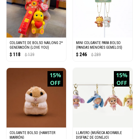
COLGANTE DE BOLSO NAILONG 2ª
MINI COLGANTE PARA BOLSO
GENERACIÓN (LOVE YOU)
(PANDAS MENORES GEMELOS)
118
246
$
139
$
289
$
$
COLGANTE BOLSO (HAMSTER
LLAVERO (MUÑECA ADORABLE
MARRÓN)
DISFRAZ DE CONEJO)