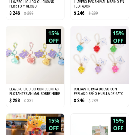
LLAVERO LÍQUIDO QUICKSAND
LLAVERO PVC ANIMAL MARINO EN
PERRITO Y GLOBO
FLOTADOR
246
246
$
289
$
289
$
$
LLAVERO LÍQUIDO CON CUENTAS
COLGANTE PARA BOLSO CON
FLOTANTES ANIMAL SOBRE NUBE
PERLAS DISEÑO HUELLA DE GATO
288
246
$
339
$
289
$
$