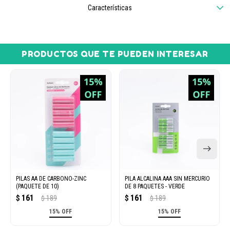
Características
PRODUCTOS QUE TE PUEDEN INTERESAR
PILAS AA DE CARBONO-ZINC
PILA ALCALINA AAA SIN MERCURIO
(PAQUETE DE 10)
DE 8 PAQUETES - VERDE
161
161
$
189
$
189
$
$
15% OFF
15% OFF