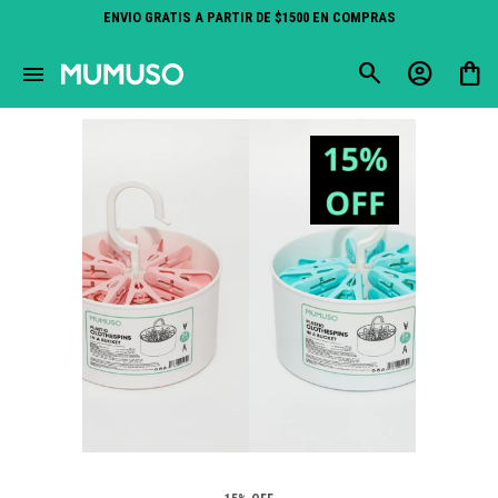
ENVIO GRATIS A PARTIR DE $1500 EN COMPRAS
close
menu