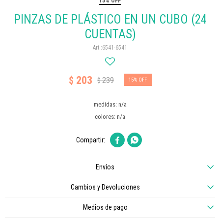
15% OFF
PINZAS DE PLÁSTICO EN UN CUBO (24
CUENTAS)
6541-6541
203
$
239
$
15
medidas: n/a
colores: n/a


Envíos
Cambios y Devoluciones
Medios de pago