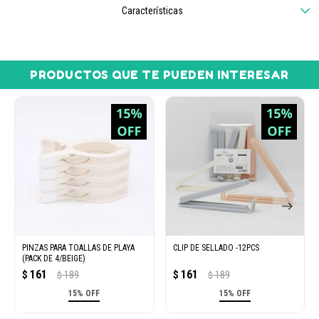
Características
PRODUCTOS QUE TE PUEDEN INTERESAR
PINZAS PARA TOALLAS DE PLAYA
CLIP DE SELLADO -12PCS
(PACK DE 4/BEIGE)
161
161
$
189
$
189
$
$
15% OFF
15% OFF