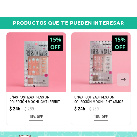
PRODUCTOS QUE TE PUEDEN INTERESAR
UÑAS POSTIZAS PRESS ON
UÑAS POSTIZAS PRESS ON
COLECCIÓN MOONLIGHT (PERRITO
COLECCIÓN MOONLIGHT (AMOR
ADORABLE)
PERRUNO)
246
246
$
289
$
289
$
$
15% OFF
15% OFF