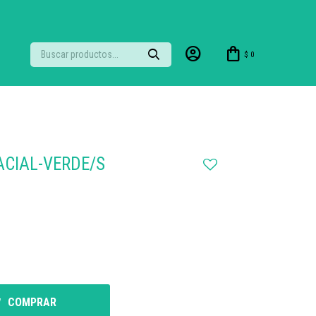
$
0
ACIAL-VERDE/S
COMPRAR