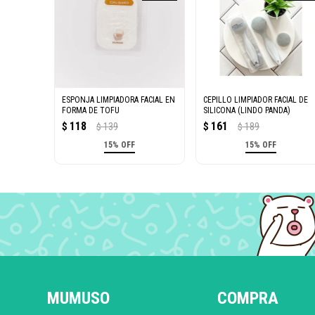
ESPONJA LIMPIADORA FACIAL EN
CEPILLO LIMPIADOR FACIAL DE
FORMA DE TOFU
SILICONA (LINDO PANDA)
118
161
$
139
$
189
$
$
15% OFF
15% OFF
MUMUSO
COMPRA