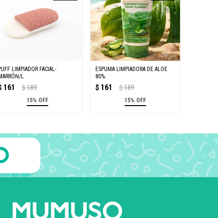
PUFF LIMPIADOR FACIAL-
ESPUMA LIMPIADORA DE ALOE
MARRÓN/L
80%
161
161
$
189
$
189
$
$
15% OFF
15% OFF