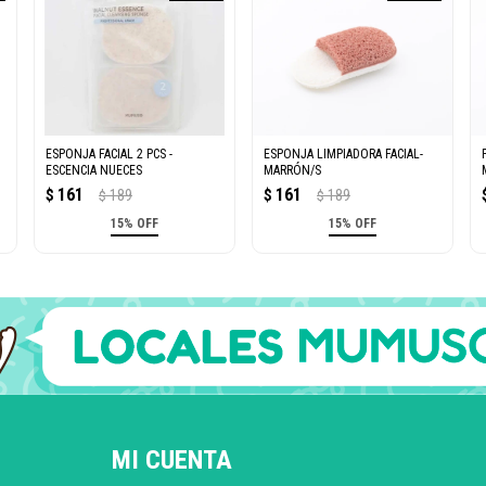
ESPONJA FACIAL 2 PCS -
ESPONJA LIMPIADORA FACIAL-
ESCENCIA NUECES
MARRÓN/S
161
161
$
189
$
189
$
$
15% OFF
15% OFF
MI CUENTA