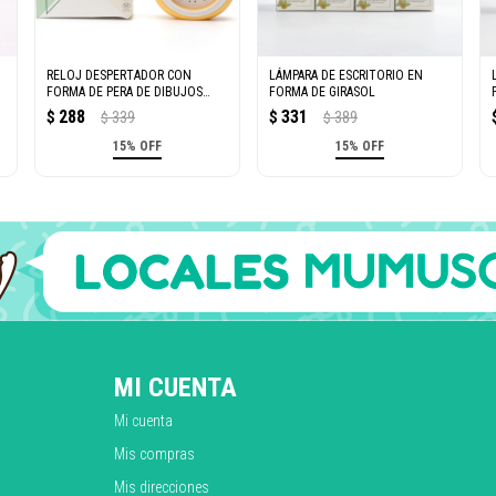
RELOJ DESPERTADOR CON
LÁMPARA DE ESCRITORIO EN
FORMA DE PERA DE DIBUJOS
FORMA DE GIRASOL
ANIMADOS (AMARILLO)
288
331
$
339
$
389
$
$
15% OFF
15% OFF
MI CUENTA
Mi cuenta
Mis compras
Mis direcciones