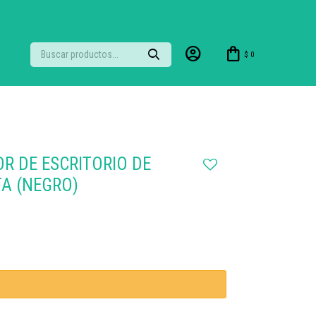
$
0
R DE ESCRITORIO DE
TA (NEGRO)