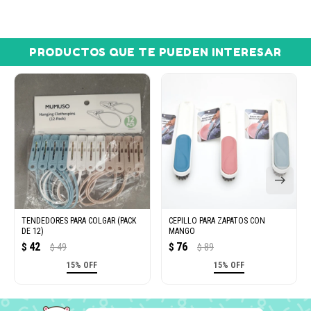
PRODUCTOS QUE TE PUEDEN INTERESAR
TENDEDORES PARA COLGAR (PACK
CEPILLO PARA ZAPATOS CON
DE 12)
MANGO
42
76
$
49
$
89
$
$
15% OFF
15% OFF